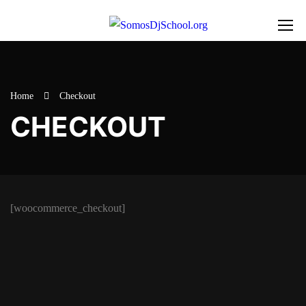
Home
Checkout
CHECKOUT
[woocommerce_checkout]