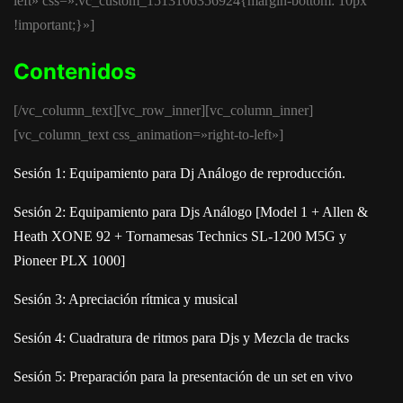
left» css=».vc_custom_1513106356924{margin-bottom: 10px
!important;}»]
Contenidos
[/vc_column_text][vc_row_inner][vc_column_inner]
[vc_column_text css_animation=»right-to-left»]
Sesión 1: Equipamiento para Dj Análogo de reproducción.
Sesión 2: Equipamiento para Djs Análogo [Model 1 + Allen &
Heath XONE 92 + Tornamesas Technics SL-1200 M5G y
Pioneer PLX 1000]
Sesión 3: Apreciación rítmica y musical
Sesión 4: Cuadratura de ritmos para Djs y Mezcla de tracks
Sesión 5: Preparación para la presentación de un set en vivo