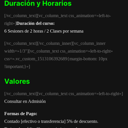
Duración y Horarios
[/vc_column_text][vc_column_text css_animation=»left-to-
right»]
Duración del
curso:
6 Sesiones de 2 horas / 2 Clases por semana
[/vc_column_text][/vc_column_inner][vc_column_inner
width=»1/3″][vc_column_text css_animation=»left-to-right»
css=».vc_custom_1513106392689{margin-bottom: 10px
!important;}»]
Valores
[/vc_column_text][vc_column_text css_animation=»left-to-right»]
Consultar en Admisión
Formas de Pago:
Contado [efectivo o transferencia] 5% de descuento.