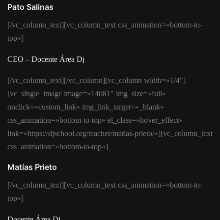
Pato Salinas
[/vc_column_text][vc_column_text css_animation=»bottom-to-
top»]
CEO – Docente Área Dj
[/vc_column_text][/vc_column][vc_column width=»1/4″]
[vc_single_image image=»14081″ img_size=»full»
onclick=»custom_link» img_link_target=»_blank»
css_animation=»bottom-to-top» el_class=»hover_effect»
link=»https://djschool.org/teacher/matias-prieto/»][vc_column_text
css_animation=»bottom-to-top»]
Matías Prieto
[/vc_column_text][vc_column_text css_animation=»bottom-to-
top»]
Docente Área Dj