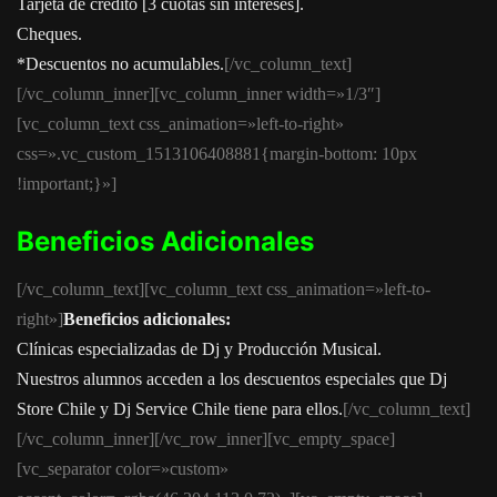
Tarjeta de crédito [3 cuotas sin intereses].
Cheques.
*Descuentos no acumulables.
[/vc_column_text]
[/vc_column_inner][vc_column_inner width=»1/3″]
[vc_column_text css_animation=»left-to-right»
css=».vc_custom_1513106408881{margin-bottom: 10px
!important;}»]
Beneficios Adicionales
[/vc_column_text][vc_column_text css_animation=»left-to-
right»]
Beneficios adicionales:
Clínicas especializadas de Dj y Producción Musical.
Nuestros alumnos acceden a los descuentos especiales que Dj
Store Chile y Dj Service Chile tiene para ellos.
[/vc_column_text]
[/vc_column_inner][/vc_row_inner][vc_empty_space]
[vc_separator color=»custom»