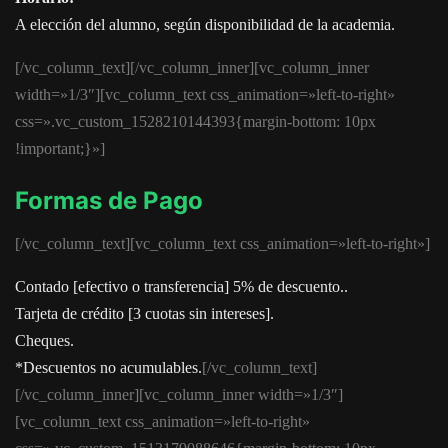
A elección del alumno, según disponibilidad de la academia.
[/vc_column_text][/vc_column_inner][vc_column_inner
width=»1/3″][vc_column_text css_animation=»left-to-right»
css=».vc_custom_1528210144393{margin-bottom: 10px
!important;}»]
Formas de Pago
[/vc_column_text][vc_column_text css_animation=»left-to-right»]
Contado [efectivo o transferencia] 5% de descuento..
Tarjeta de crédito [3 cuotas sin intereses].
Cheques.
*Descuentos no acumulables.
[/vc_column_text]
[/vc_column_inner][vc_column_inner width=»1/3″]
[vc_column_text css_animation=»left-to-right»