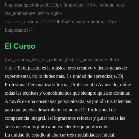
!important;padding-left: 20px !important;}»][vc_column_text
css_animation=»left-to-right»
css=».vc_custom_1513179035455{margin-bottom: 10px
!important;}»]
El Curso
[/vc_column_text][vc_column_text css_animation=»left-to-
right»]
Si tu pasión es la música, eres creativo y tienes ganas de
experimentar, no lo dudes más. La unidad de aprendizaje, Dj
Profesional Personalizado Inicial, Profesional o Avanzado, reúne
todas las técnicas y conocimientos que siempre quisiste dominar.
A través de una enseñanza personalizada, se pulirán tus falencias
para que puedas desarrollarte como un DJ Profesional de
competencia integral, así lograremos reforzar y guiar todas las
áreas necesarias junto a un excelente equipo docente.
La unidad de estudio al abarcar tres modalidades: Inicial,