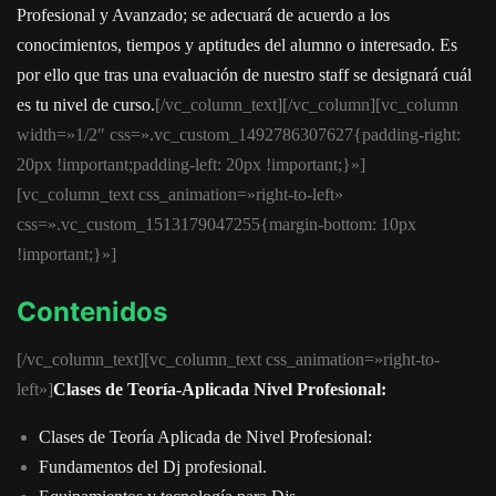
Profesional y Avanzado; se adecuará de acuerdo a los
conocimientos, tiempos y aptitudes del alumno o interesado. Es
por ello que tras una evaluación de nuestro staff se designará cuál
es tu nivel de curso.
[/vc_column_text][/vc_column][vc_column
width=»1/2″ css=».vc_custom_1492786307627{padding-right:
20px !important;padding-left: 20px !important;}»]
[vc_column_text css_animation=»right-to-left»
css=».vc_custom_1513179047255{margin-bottom: 10px
!important;}»]
Contenidos
[/vc_column_text][vc_column_text css_animation=»right-to-
left»]
Clases de Teoría-
Aplicada Nivel Profesional:
Clases de Teoría Aplicada de Nivel Profesional:
Fundamentos del Dj profesional.