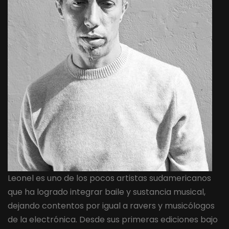
Leonel es uno de los pocos artistas sudamericanos
que ha logrado integrar baile y sustancia musical,
dejando contentos por igual a ravers y musicólogos
de la electrónica. Desde sus primeras ediciones bajo