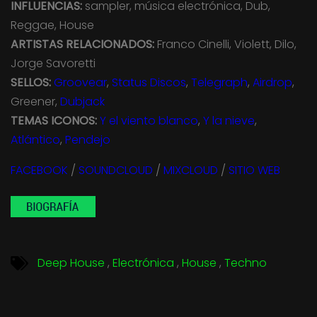
INFLUENCIAS:
sampler, música electrónica, Dub,
Reggae, House
ARTISTAS RELACIONADOS:
Franco Cinelli, Violett, Dilo,
Jorge Savoretti
SELLOS:
Groovear
,
Status Discos
,
Telegraph
,
Airdrop
,
Greener,
Dubjack
TEMAS ICONOS:
Y el viento blanco
,
Y la nieve
,
Atlántico
,
Pendejo
FACEBOOK
/
SOUNDCLOUD
/
MIXCLOUD
/
SITIO WEB
Deep House
Electrónica
House
Techno