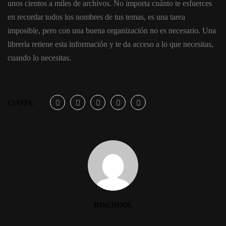
unos cientos a miles de archivos. No importa cuánto te esfuerces
en recordar todos los nombres de tus temas, es una tarea
imposible, pero con una buena organización no es necesario. Una
librería retiene esta información y te da acceso a lo que necesitas,
cuando lo necesitas.
CUOTA:
DJSCHOOL