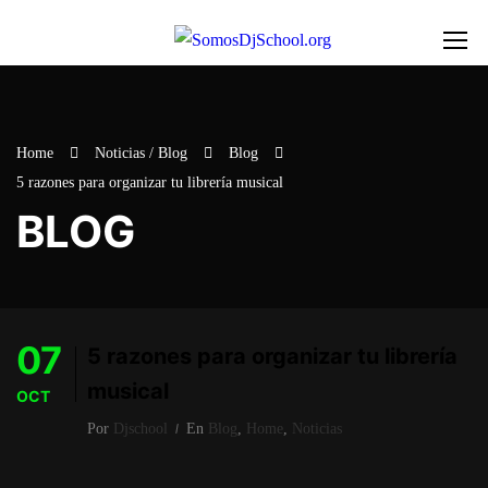
Home
Noticias / Blog
Blog
5 razones para organizar tu librería musical
BLOG
07
5 razones para organizar tu librería
musical
OCT
Por
Djschool
En
Blog
,
Home
,
Noticias