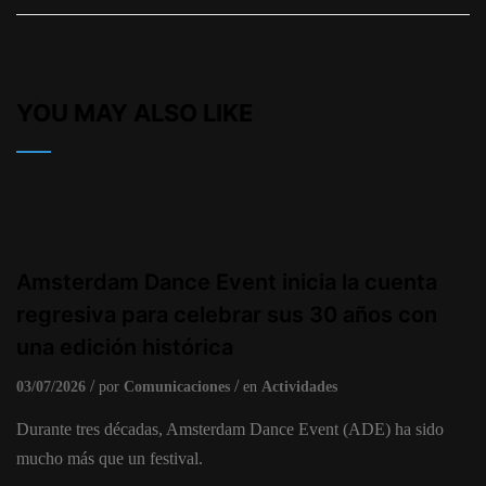
YOU MAY ALSO LIKE
Amsterdam Dance Event inicia la cuenta
regresiva para celebrar sus 30 años con
una edición histórica
03/07/2026
por
Comunicaciones
en
Actividades
Durante tres décadas, Amsterdam Dance Event (ADE) ha sido
mucho más que un festival.