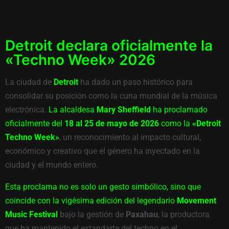
Detroit declara oficialmente la
«Techno Week» 2026
La ciudad de
Detroit
ha dado un paso histórico para
consolidar su posición como la cuna mundial de la música
electrónica.
La alcaldesa
Mary Sheffield
ha proclamado
oficialmente del
18 al 25 de mayo de 2026
como la
«Detroit
Techno Week»
, un reconocimiento al impacto cultural,
económico y creativo que el género ha inyectado en la
ciudad y el mundo entero.
Esta proclama no es solo un gesto simbólico, sino que
coincide con la vigésima edición del legendario
Movement
Music Festival
bajo la gestión de
Paxahau
, la productora
que ha mantenido el estandarte del techno en el