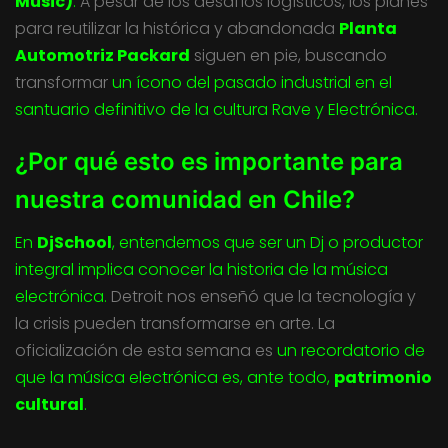
Music)
.
A pesar de los desafíos logísticos, los planes
para reutilizar la histórica y abandonada
Planta
Automotriz Packard
siguen en pie, buscando
transformar
un ícono del pasado industrial en el
santuario definitivo de la cultura Rave y Electrónica.
¿Por qué esto es importante para
nuestra comunidad en Chile?
En
DjSchool
, entendemos que ser un Dj o productor
integral implica conocer la historia de la música
electrónica.
Detroit nos enseñó que la tecnología y
la crisis pueden transformarse en arte. La
oficialización de esta semana es
un recordatorio de
que la música electrónica es, ante todo,
patrimonio
cultural
.