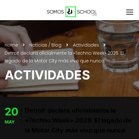
Home
Noticias / Blog
Actividades
Detroit declara oficialmente la «Techno Week» 2026. El
legado de la Motor City más vivo que nunca
ACTIVIDADES
20
Detroit declara oficialmente la
«Techno Week» 2026. El legado de
MAY
la Motor City más vivo que nunca