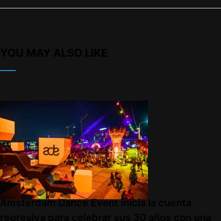
YOU MAY ALSO LIKE
Amsterdam Dance Event inicia la cuenta
regresiva para celebrar sus 30 años con una