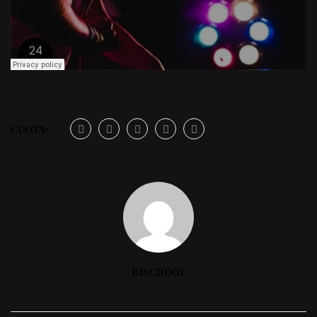
CUOTA:
DJSCHOOL