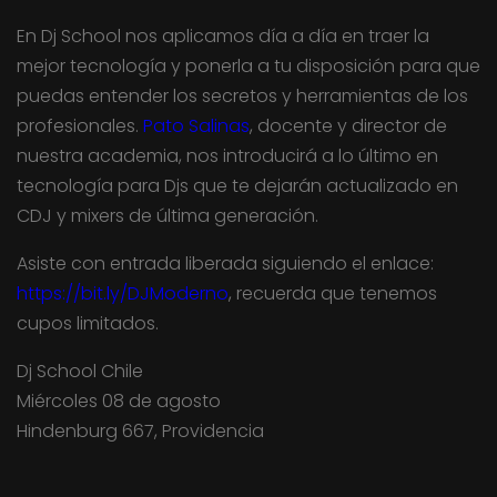
En Dj School nos aplicamos día a día en traer la
mejor tecnología y ponerla a tu disposición para que
puedas entender los secretos y herramientas de los
profesionales.
Pato Salinas
, docente y director de
nuestra academia, nos introducirá a lo último en
tecnología para Djs que te dejarán actualizado en
CDJ y mixers de última generación.
Asiste con entrada liberada siguiendo el enlace:
https://bit.ly/DJModerno
, recuerda que tenemos
cupos limitados.
Dj School Chile
Miércoles 08 de agosto
Hindenburg 667, Providencia