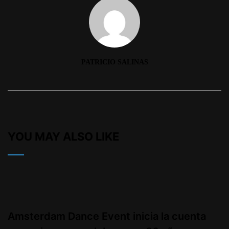
PATRICIO SALINAS
YOU MAY ALSO LIKE
Amsterdam Dance Event inicia la cuenta