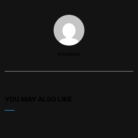
DJSCHOOL
YOU MAY ALSO LIKE