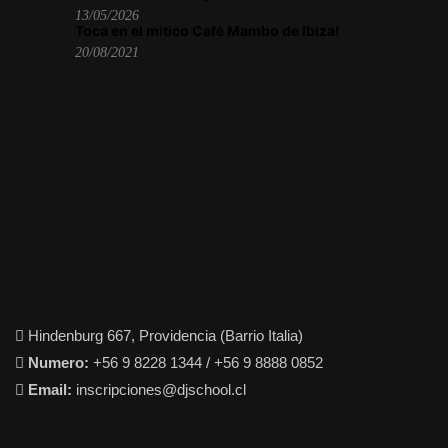
13/05/2026
Toca en el mítico Café Mambo de Ibiza!
20/08/2021
Hindenburg 667, Providencia (Barrio Italia)
Numero:
+56 9 8228 1344 / +56 9 8888 0852
Email:
inscripciones@djschool.cl