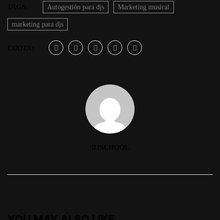
TAGS:
Autogestión para djs
Marketing musical
marketing para djs
CUOTA:
DJSCHOOL
YOU MAY ALSO LIKE