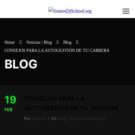
Home
Noticias / Blog
Blog
CONSEJOS PARA LA AUTOGESTIÓN DE TU CARRERA
BLOG
19
CONSEJOS PARA LA
AUTOGESTIÓN DE TU CARRERA
FEB
Por
Djschool
En
Blog
,
Tips Para Nuevos Djs