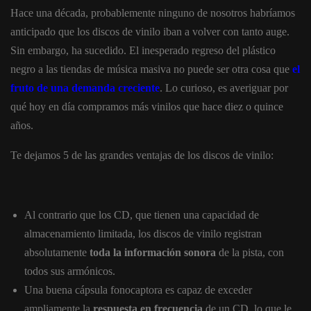
Hace una década, probablemente ninguno de nosotros habríamos
anticipado que los discos de vinilo iban a volver con tanto auge.
Sin embargo, ha sucedido. El inesperado regreso del plástico
negro a las tiendas de música masiva no puede ser otra cosa que
el
fruto de una demanda creciente
. Lo curioso, es averiguar por
qué hoy en día compramos más vinilos que hace diez o quince
años.
Te dejamos 5 de las grandes ventajas de los discos de vinilo:
Al contrario que los CD, que tienen una capacidad de
almacenamiento limitada, los discos de vinilo registran
absolutamente
toda la información sonora
de la pista, con
todos sus armónicos.
Una buena cápsula fonocaptora es capaz de exceder
ampliamente la
respuesta en frecuencia
de un CD, lo que le