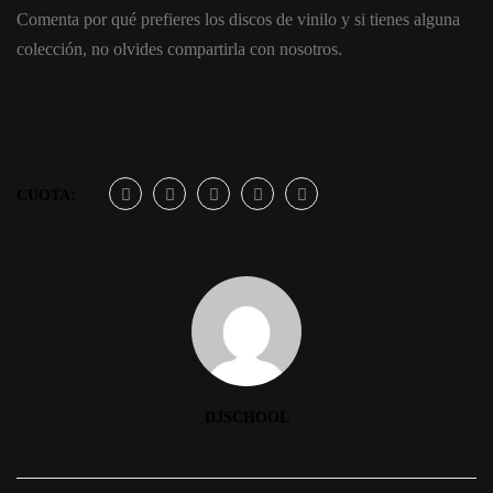
Comenta por qué prefieres los discos de vinilo y si tienes alguna
colección, no olvides compartirla con nosotros.
CUOTA:
DJSCHOOL