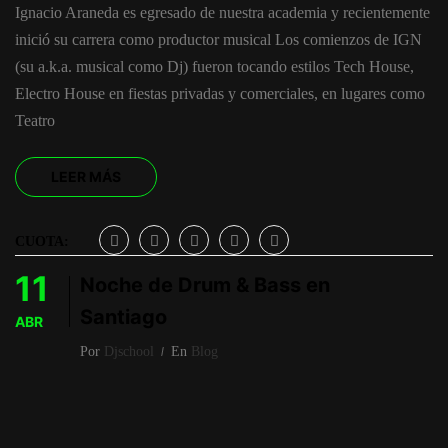
Ignacio Araneda es egresado de nuestra academia y recientemente
inició su carrera como productor musical Los comienzos de IGN
(su a.k.a. musical como Dj) fueron tocando estilos Tech House,
Electro House en fiestas privadas y comerciales, en lugares como
Teatro
LEER MÁS
CUOTA:
11
Noche de Drum & Bass en
Santiago
ABR
Por
Djschool
En
Blog