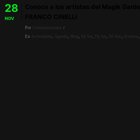
28
Conoce a los artistas del Magik Gard
FRANCO CINELLI
NOV
Por
Comunicaciones
En
Actividades
,
Agenda
,
Blog
,
Dj Set
,
Dj Set
,
DJ Sets
,
Eventos
,