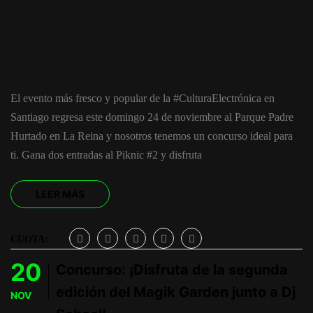
El evento más fresco y popular de la #CulturaElectrónica en
Santiago regresa este domingo 24 de noviembre al Parque Padre
Hurtado en La Reina y nosotros tenemos un concurso ideal para
ti. Gana dos entradas al Piknic #2 y disfruta
LEER MÁS
CUOTA:
20
Concurso: ¡Disfruta de la segunda
edición del Magik Garden junto a Dj
NOV