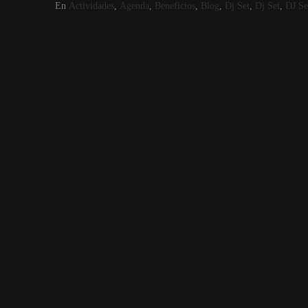
En
Actividades
,
Agenda
,
Beneficios
,
Blog
,
Dj Set
,
Dj Set
,
DJ Se