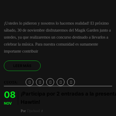
¡Ustedes lo pidieron y nosotros lo hacemos realidad! El próximo
sábado, 30 de noviembre disfrutaremos del Magik Garden junto a
ustedes, ya que realizaremos un concurso destinado a llevarlos a
celebrar la música. Para nuestra comunidad es sumamente
importante contribuir
LEER MÁS
CUOTA:
08
¡Participa por 2 entradas a la present
Hawtin!
NOV
Por
Djschool