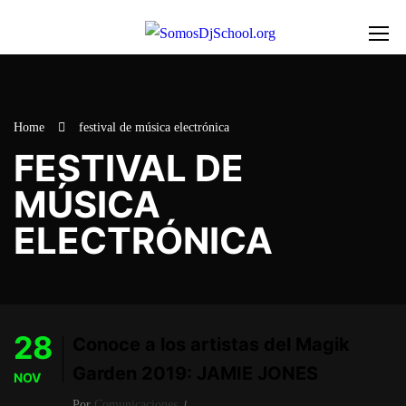
Home
festival de música electrónica
FESTIVAL DE
MÚSICA
ELECTRÓNICA
28
Conoce a los artistas del Magik
Garden 2019: JAMIE JONES
NOV
Por
Comunicaciones