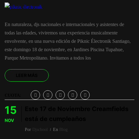
En naturaleza, djs nacionales e internacionales y asistentes de
todas las edades, viviremos una experiencia musicalmente
envolvente, en una nueva edición de Piknic Électronik Santiago,
este domingo 18 de noviembre, en Jardines Piscina Tupahue,
Parque Metropolitano. Invitamos a todos los
LEER MÁS
CUOTA:
15
Este 17 de Noviembre Creamfields
está de cumpleaños
NOV
Por
Djschool
En
Blog