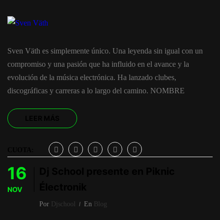
Sven Väth es simplemente único. Una leyenda sin igual con un
compromiso y una pasión que ha influido en el avance y la
evolución de la música electrónica. Ha lanzado clubes,
discográficas y carreras a lo largo del camino. NOMBRE
LEER MÁS
CUOTA:
16
Dj School presente en Piknic
Électronik
NOV
Por
Djschool
En
Blog