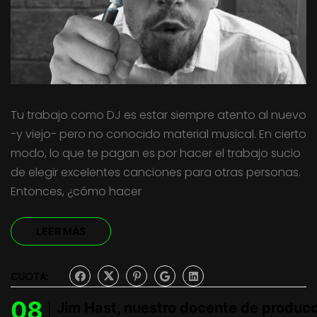
Tu trabajo como DJ es estar siempre atento al nuevo
-y viejo- pero no conocido material musical. En cierto
modo, lo que te pagan es por hacer el trabajo sucio
de elegir excelentes canciones para otras personas.
Entonces, ¿cómo hacer
LEER MÁS
CUOTA:
08
Jim Hast, nuestro docente de producci