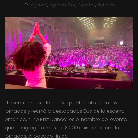
En
Agenda
,
Agenda
,
Blog
,
Eventos
,
Noticias
El evento realizado en Liverpool contó con dos
jornadas y reunió a destacados DJs de la escena
británica. “The First Dance” es el nombre del evento
que congregó a más de 3.000 asistentes en dos
jornadas, el pasado fin de