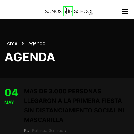
Home
Agenda
AGENDA
04
MÁS DE 3.000 PERSONAS
LLEGARON A LA PRIMERA FIESTA
MAY
SIN DISTANCIAMIENTO SOCIAL NI
MASCARILLA
Por
Patricio Salinas