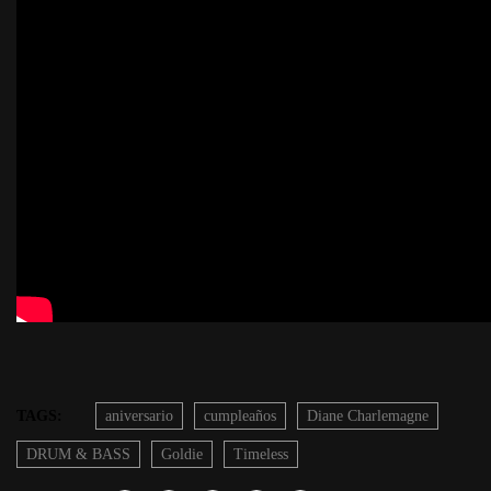
TAGS:
aniversario
cumpleaños
Diane Charlemagne
DRUM & BASS
Goldie
Timeless