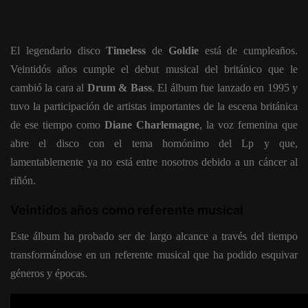
El legendario disco
Timeless
de
Goldie
está de cumpleaños.
Veintidós años cumple el debut musical del británico que le
cambió la cara al
Drum & Bass
. El álbum fue lanzado en 1995 y
tuvo la participación de artistas importantes de la escena británica
de ese tiempo como
Diane Charlemagne
, la voz femenina que
abre el disco con el tema homónimo del Lp y que,
lamentablemente ya no está entre nosotros debido a un cáncer al
riñón.
Veintidos años como referente musical
Este álbum ha probado ser de largo alcance a través del tiempo
transformándose en un referente musical que ha podido esquivar
géneros y épocas.