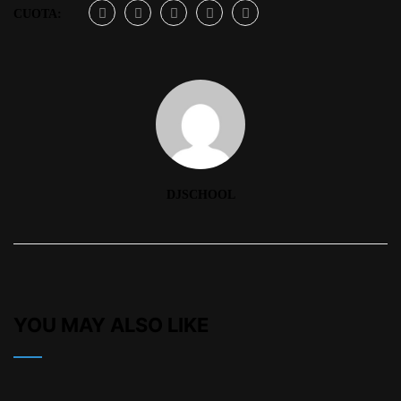
CUOTA:
DJSCHOOL
YOU MAY ALSO LIKE