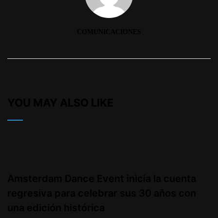
COMUNICACIONES
YOU MAY ALSO LIKE
Amsterdam Dance Event inicia la cuenta
regresiva para celebrar sus 30 años con
una edición histórica