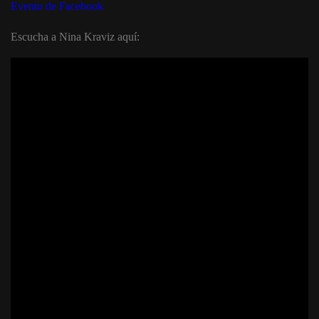
Evento de Facebook
Escucha a Nina Kraviz aquí: