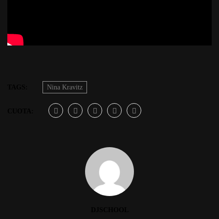
TAGS:
Nina Kravitz
CUOTA:
DJSCHOOL