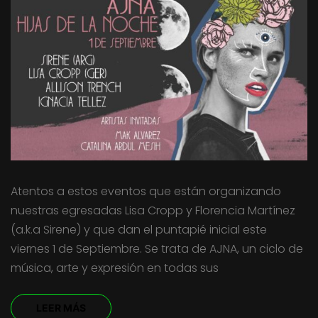
Atentos a estos eventos que están organizando
nuestras egresadas Lisa Cropp y Florencia Martínez
(a.k.a Sirene) y que dan el puntapié inicial este
viernes 1 de Septiembre. Se trata de AJNA, un ciclo de
música, arte y expresión en todas sus
LEER MÁS