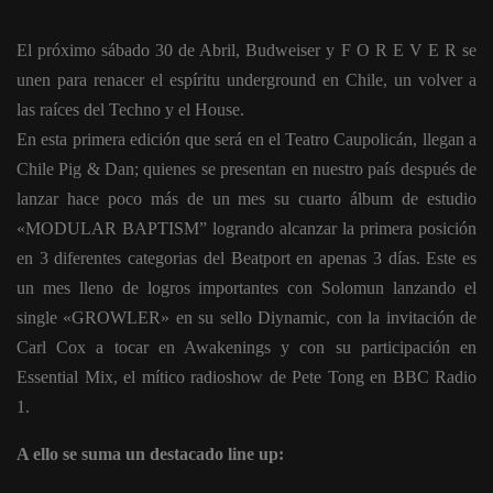
El próximo sábado 30 de Abril, Budweiser y F O R E V E R se
unen para renacer el espíritu underground en Chile, un volver a
las raíces del Techno y el House.
En esta primera edición que será en el Teatro Caupolicán, llegan a
Chile Pig & Dan; quienes se presentan en nuestro país después de
lanzar hace poco más de un mes su cuarto álbum de estudio
«MODULAR BAPTISM” logrando alcanzar la primera posición
en 3 diferentes categorias del Beatport en apenas 3 días. Este es
un mes lleno de logros importantes con Solomun lanzando el
single «GROWLER» en su sello Diynamic, con la invitación de
Carl Cox a tocar en Awakenings y con su participación en
Essential Mix, el mítico radioshow de Pete Tong en BBC Radio
1.
A ello se suma un destacado line up: