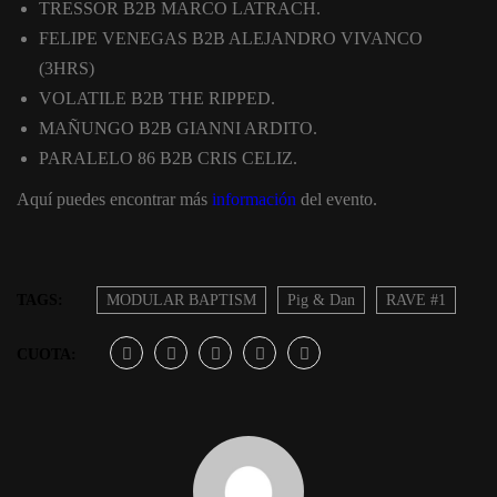
TRESSOR B2B MARCO LATRACH.
FELIPE VENEGAS B2B ALEJANDRO VIVANCO
(3HRS)
VOLATILE B2B THE RIPPED.
MAÑUNGO B2B GIANNI ARDITO.
PARALELO 86 B2B CRIS CELIZ.
Aquí puedes encontrar más
información
del evento.
TAGS:
MODULAR BAPTISM
Pig & Dan
RAVE #1
CUOTA: