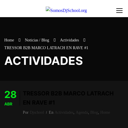
Home
Noticias / Blog
Actividades
TRESSOR B2B MARCO LATRACH EN RAVE #1
ACTIVIDADES
28
TRESSOR B2B MARCO LATRACH
EN RAVE #1
ABR
Por
Djschool
En
Actividades
,
Agenda
,
Blog
,
Home