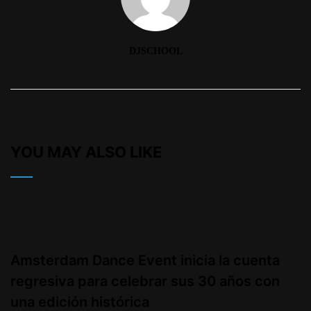
DJSCHOOL
YOU MAY ALSO LIKE
Amsterdam Dance Event inicia la cuenta
regresiva para celebrar sus 30 años con
una edición histórica